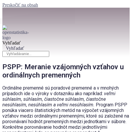
Preskočiť na obsah
Vyhľadať
Vyhľadať
PSPP: Meranie vzájomných vzťahov u
ordinálnych premenných
Ordinálne premenné sú poradové premenné a v mnohých
prípadoch ide o výroky v dotazníku ako napríklad:
veľmi
súhlasím, súhlasím, čiastočne súhlasím, čiastočne
nesúhlasím, nesúhlasím a veľmi nesúhlasím.
Program PSPP
ponúka viacero štatistických metód na výpočet vzájomných
vzťahov medzi ordinálnymi premennými, ktoré sú založené na
porovnávaní hodnôt premenných medzi jednotkami v súbore.
Konkrétne porovnávanie hodnôt medzi jednotlivými