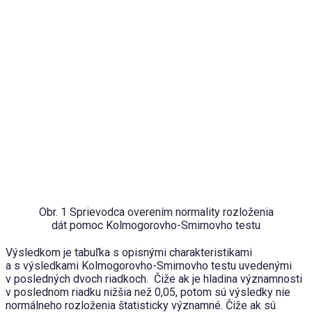
Obr. 1 Sprievodca overením normality rozloženia
dát pomoc Kolmogorovho-Smirnovho testu
Výsledkom je tabuľka s opisnými charakteristikami
a s výsledkami Kolmogorovho-Smirnovho testu uvedenými
v posledných dvoch riadkoch. Čiže ak je hladina významnosti
v poslednom riadku nižšia než 0,05, potom sú výsledky nie
normálneho rozloženia štatisticky významné. Čiže ak sú