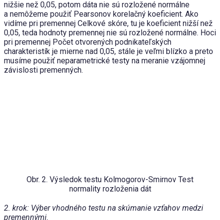
nižšie než 0,05, potom dáta nie sú rozložené normálne
a nemôžeme použiť Pearsonov korelačný koeficient. Ako
vidíme pri premennej Celkové skóre, tu je koeficient nižší než
0,05, teda hodnoty premennej nie sú rozložené normálne. Hoci
pri premennej Počet otvorených podnikateľských
charakteristík je mierne nad 0,05, stále je veľmi blízko a preto
musíme použiť neparametrické testy na meranie vzájomnej
závislosti premenných.
Obr. 2. Výsledok testu Kolmogorov-Smirnov Test
normality rozloženia dát
2. krok: Výber vhodného testu na skúmanie vzťahov medzi
premennými.