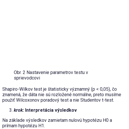
Obr. 2 Nastavenie parametrov testu v
sprievodcovi
Shapiro-Wilkov test je štatisticky významný (p < 0,05), čo
znamená, že dáta nie sú rozložené normálne, preto musíme
použiť Wilcoxonov poradový test a nie Studentov t-test.
krok:
Interpretácia výsledkov
Na základe výsledkov zamietam nulovú hypotézu H0 a
prímam hypotézu H1.