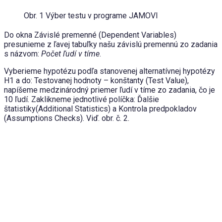
Obr. 1 Výber testu v programe JAMOVI
Do okna Závislé premenné (Dependent Variables)
presunieme z ľavej tabuľky našu závislú premennú zo zadania
s názvom:
Počet ľudí v tíme
.
Vyberieme hypotézu podľa stanovenej alternatívnej hypotézy
H1 a do: Testovanej hodnoty – konštanty (Test Value),
napíšeme medzinárodný priemer ľudí v tíme zo zadania, čo je
10 ľudí. Zaklikneme jednotlivé políčka: Ďalšie
štatistiky(Additional Statistics) a Kontrola predpokladov
(Assumptions Checks). Viď. obr. č. 2.