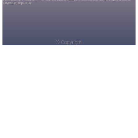
slovenskej republiky.
© Copyright