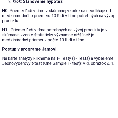
krok:
Stanovenie hypotéz
H0:
Priemer ľudí v tíme v skúmanej vzorke sa neodlišuje od
medzinárodného priemeru 10 ľudí v tíme potrebných na vývoj
produktu.
H1:
Priemer ľudí v tíme potrebných na vývoj produktu je v
skúmanej vzorke štatisticky významne nižší než je
medzinárodný priemer v počte 10 ľudí v tíme.
Postup v programe Jamovi:
Na karte analýzy klikneme na T- Testy (T- Tests) a vyberieme
Jednovýberový t-test (One Sample T- test): Viď. obrázok č. 1.