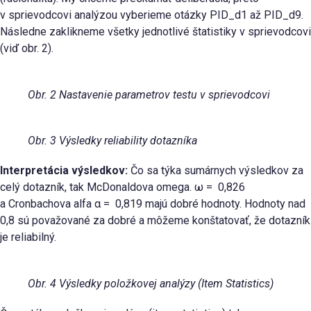
v sprievodcovi analýzou vyberieme otázky PID_d1 až PID_d9.
Následne zaklikneme všetky jednotlivé štatistiky v sprievodcovi
(viď obr. 2).
Obr. 2 Nastavenie parametrov testu v sprievodcovi
Obr. 3 Výsledky reliability dotazníka
Interpretácia výsledkov:
Čo sa týka sumárnych výsledkov za
celý dotazník, tak McDonaldova omega. ω = 0,826
a Cronbachova alfa α = 0,819 majú dobré hodnoty. Hodnoty nad
0,8 sú považované za dobré a môžeme konštatovať, že dotazník
je reliabilný.
Obr. 4 Výsledky položkovej analýzy (Item Statistics)