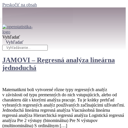
Preskočiť na obsah
Vyhľadať
Vyhľadať
JAMOVI – Regresná analýza lineárna
jednoduchá
Matematikmi boli vytvorené rôzne typy regresných analýz
v závislosti od typu premenných do nich vstupujúcich, alebo od
charakteru dát s ktorými analýza pracuje. Tu je krátky prehľad
vybraných regresných analýz používaných začínajúcimi užívateľmi.
Jednoduchá lineárna regresná analýza Viacnásobná lineárna
regresná analýza Hierarchická regresná analýza Logistická regresná
analýza Pre 2 výstupy (binominálna) Pre N výstupov
(multinominálna) S ordinálnym […]